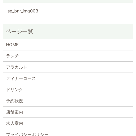
sp_bnr_img003
HOME
ランチ
アラカルト
ディナーコース
ドリンク
予約状況
店舗案内
求人案内
プライバシーポリシー