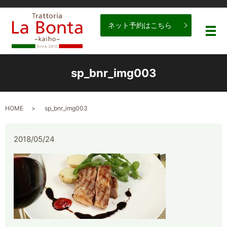
ネット予約はこちら
メ
sp_bnr_img003
HOME
sp_bnr_img003
2018/05/24