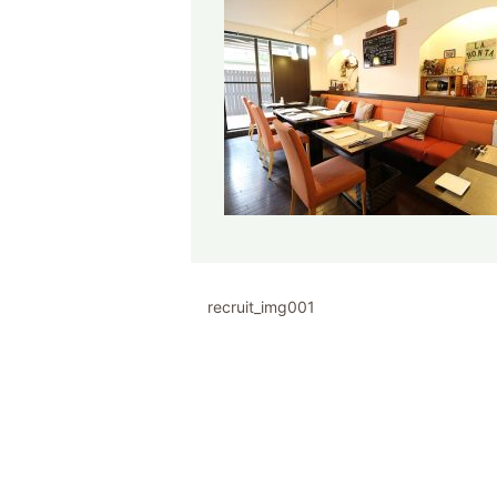
recruit_img001