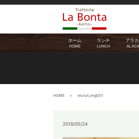
ホーム
ランチ
アラカ
HOME
LUNCH
ALAC
HOME
recruit_img001
2018/05/24