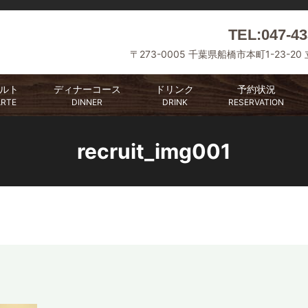
TEL:047-43
〒273-0005 千葉県船橋市本町1-23-20
ルト
ディナーコース
ドリンク
予約状況
ARTE
DINNER
DRINK
RESERVATION
recruit_img001