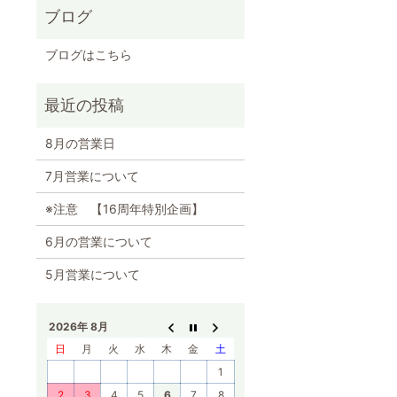
ブログ
ブログはこちら
8月の営業日
7月営業について
※注意 【16周年特別企画】
6月の営業について
5月営業について
2026年 8月
日
月
火
水
木
金
土
1
2
3
4
5
6
7
8