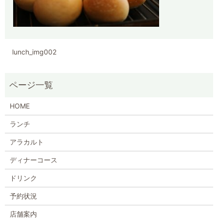
lunch_img002
HOME
ランチ
アラカルト
ディナーコース
ドリンク
予約状況
店舗案内