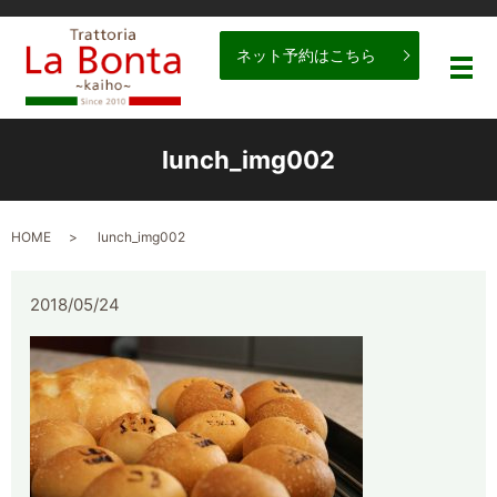
ネット予約はこちら
メ
lunch_img002
HOME
lunch_img002
2018/05/24