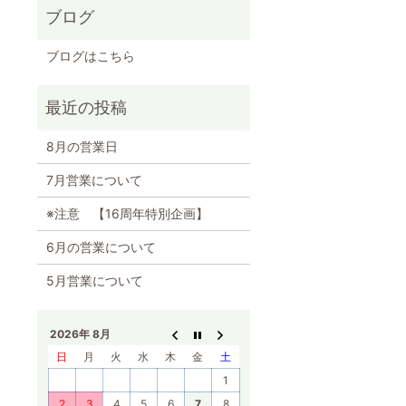
ブログ
ブログはこちら
8月の営業日
7月営業について
※注意 【16周年特別企画】
6月の営業について
5月営業について
2026年 8月
日
月
火
水
木
金
土
1
2
3
4
5
6
7
8