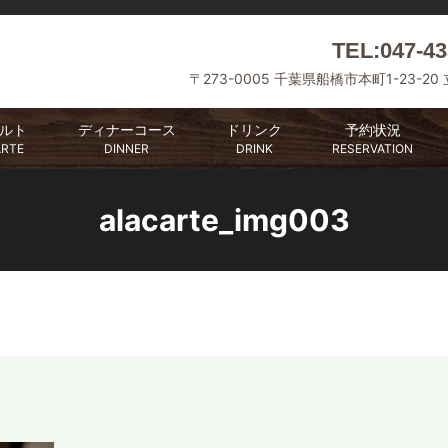
TEL:047-43
〒273-0005 千葉県船橋市本町1-23-20
ルト
ディナーコース
ドリンク
予約状況
ARTE
DINNER
DRINK
RESERVATION
alacarte_img003