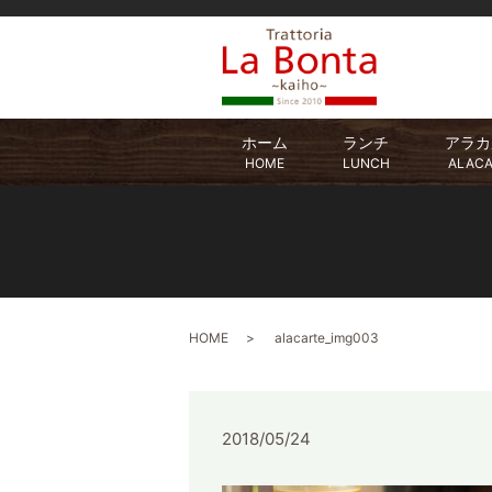
ホーム
ランチ
アラカ
HOME
LUNCH
ALAC
HOME
alacarte_img003
2018/05/24