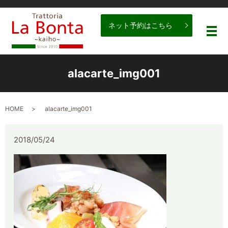
ネット予約はこちら
メ
alacarte_img001
HOME
alacarte_img001
2018/05/24