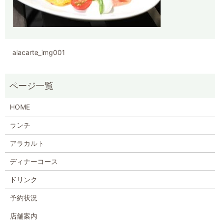
alacarte_img001
HOME
ランチ
アラカルト
ディナーコース
ドリンク
予約状況
店舗案内