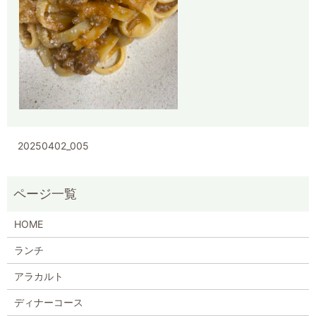
20250402_005
HOME
ランチ
アラカルト
ディナーコース