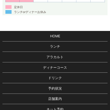
定休日
ランチorディナーお休み
HOME
ランチ
アラカルト
ディナーコース
ドリンク
予約状況
店舗案内
ネット予約