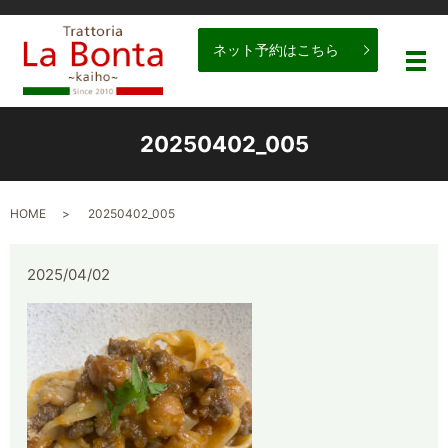
ネット予約はこちら
メ
20250402_005
HOME
20250402_005
2025/04/02