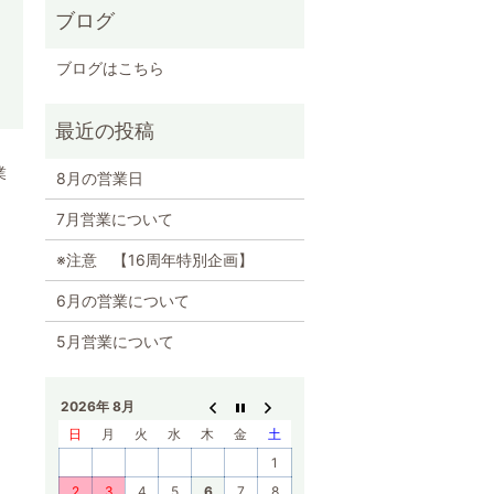
ブログ
ブログはこちら
業
8月の営業日
7月営業について
※注意 【16周年特別企画】
6月の営業について
5月営業について
2026年 8月
日
月
火
水
木
金
土
1
2
3
4
5
6
7
8