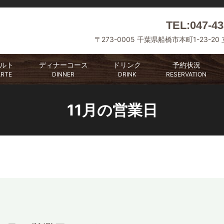
TEL:047-43
〒273-0005 千葉県船橋市本町1-23-20
ルト
ディナーコース
ドリンク
予約状況
ARTE
DINNER
DRINK
RESERVATION
11月の営業日