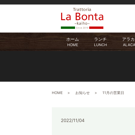
ホーム
ランチ
アラカ
HOME
LUNCH
ALAC
HOME
お知らせ
11月の営業日
2022/11/04