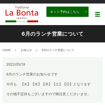
ネット予約はこちら
メ
6月のランチ営業について
HOME
お知らせ
6月のランチ営業について
2022/05/19
6月のランチ営業のお知らせです
今月も 【火】【水】【木】【土】【日】となります
その他不定休もございますので御注意くださいませ。