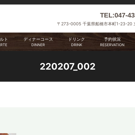
TEL:047-43
〒273-0005 千葉県船橋市本町1-23-20
ルト
ディナーコース
ドリンク
予約状況
ARTE
DINNER
DRINK
RESERVATION
220207_002