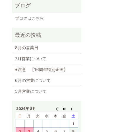
ブログ
ブログはこちら
8月の営業日
7月営業について
※注意 【16周年特別企画】
6月の営業について
5月営業について
2026年 8月
日
月
火
水
木
金
土
1
2
3
4
5
6
7
8