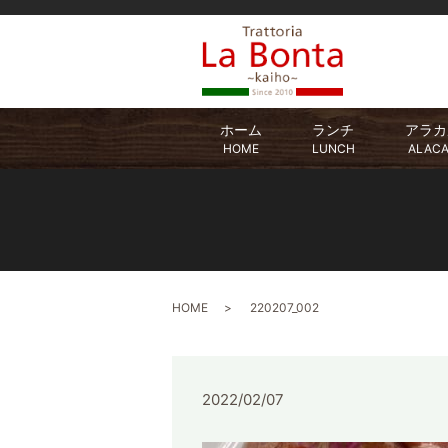
ホーム
ランチ
アラカ
HOME
LUNCH
ALAC
HOME
220207_002
2022/02/07